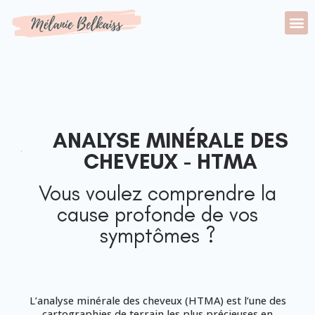
ANALYSE MINÉRALE DES
CHEVEUX - HTMA
Vous voulez comprendre la
cause profonde de vos
symptômes ?
L’analyse minérale des cheveux (HTMA) est l’une des
cartographies de terrain les plus précieuses en