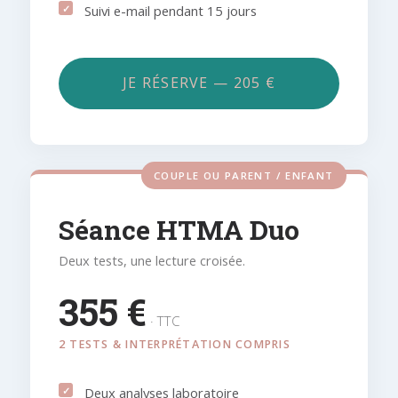
Suivi e-mail pendant 15 jours
JE RÉSERVE — 205 €
COUPLE OU PARENT / ENFANT
Séance HTMA Duo
Deux tests, une lecture croisée.
355 €
· TTC
2 TESTS & INTERPRÉTATION COMPRIS
Deux analyses laboratoire