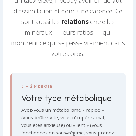
un taux élevé, il peut y avoir un défaut
d'assimilation et donc une carence. Ce
sont aussi les
relations
entre les
minéraux — leurs ratios — qui
montrent ce qui se passe vraiment dans
votre corps.
I — ÉNERGIE
Votre type métabolique
Avez-vous un métabolisme « rapide »
(vous brûlez vite, vous récupérez mal,
vous êtes anxieuse) ou « lent » (vous
fonctionnez en sous-régime, vous prenez